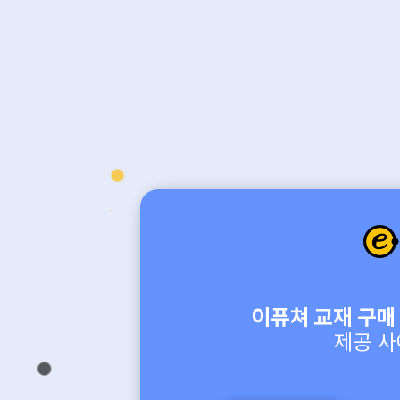
이퓨쳐 교재 구매
제공 사