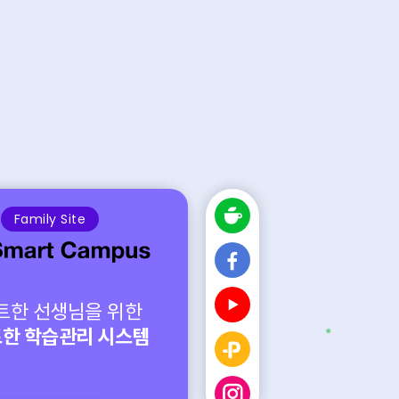
Family Site
트한 선생님을 위한
한 학습관리 시스템