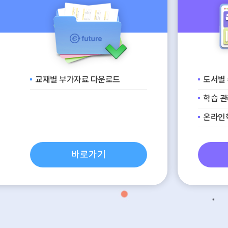
교재별 부가자료 다운로드
도서별 
학습 관
온라인
바로가기