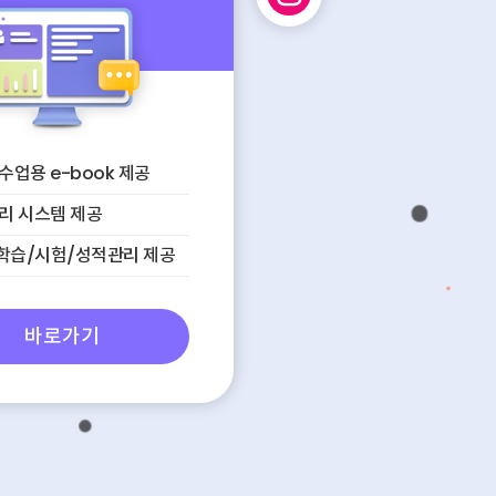
수업용 e-book 제공
리 시스템 제공
학습/시험/성적관리 제공
바로가기