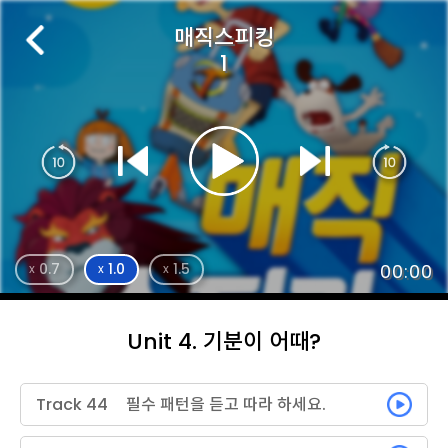
매직스피킹
1
0.7
1.0
1.5
00:00
x
x
x
Unit 4. 기분이 어때?
Track 44
필수 패턴을 듣고 따라 하세요.